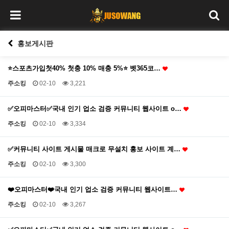
홍보게시판
⭐스포츠가입첫40% 첫충 10% 매충 5%⭐ 벳365코…
주소킹
02-10
3,221
✅오피마스터✅국내 인기 업소 검증 커뮤니티 웹사이트 o…
주소킹
02-10
3,334
✅커뮤니티 사이트 게시물 매크로 무설치 홍보 사이트 계…
주소킹
02-10
3,300
❤️오피마스터❤️국내 인기 업소 검증 커뮤니티 웹사이트…
주소킹
02-10
3,267