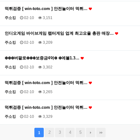
먹튀검증 [ win-toto.com ] 안전놀이터 먹튀…
주소킹
02-10
3,151
인디오게임 바이브게임 랩터게임 업계 최고요율 총판 매장…
주소킹
02-10
3,209
❄️❄️❄️버팔로❄️❄️❄️보증금4억❄️ ❄️에볼1.3…
주소킹
02-10
3,302
먹튀검증 [ win-toto.com ] 안전놀이터 먹튀…
주소킹
02-10
3,265
먹튀검증 [ win-toto.com ] 안전놀이터 먹튀…
주소킹
02-10
3,329
2
3
4
5
1