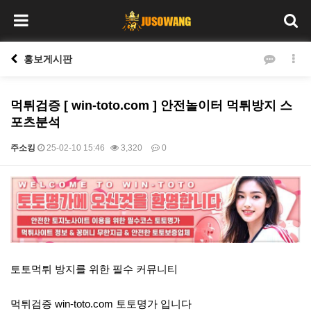
홍보게시판
먹튀검증 [ win-toto.com ] 안전놀이터 먹튀방지 스
포츠분석
주소킹
25-02-10 15:46
3,320
0
본문
토토먹튀 방지를 위한 필수 커뮤니티
먹튀검증 win-toto.com 토토명가 입니다