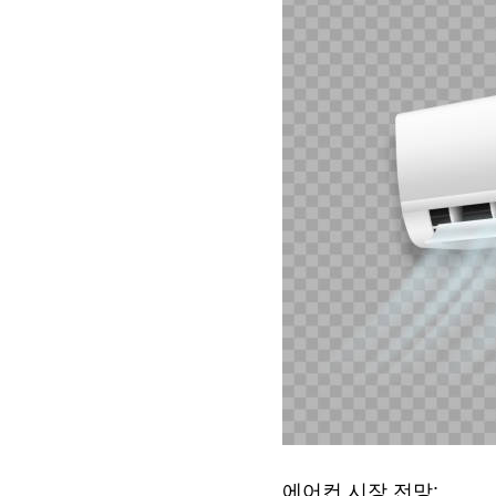
​에어컨 시장 전망: