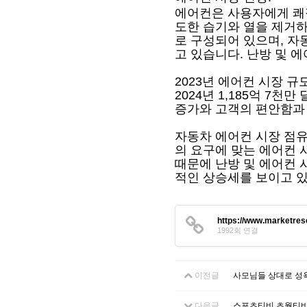
에어컨은 사용자에게 쾌
도한 습기와 열을 제거하
로 구성되어 있으며, 
고 있습니다. 난방 및 
2023년 에어컨 시장 규
2024년 1,185억 7
증가와 고객의 편안함과
자동차 에어컨 시장 점유
의 요구에 맞는 에어컨 
때문에 난방 및 에어컨 
적인 상승세를 보이고 
https://www.marketres
1992회 연결
이전글
사모님들 상대로 성
다음글
스포츠티비 초월티비